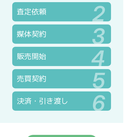
2
査定依頼
3
媒体契約
4
販売開始
5
売買契約
6
決済・引き渡し