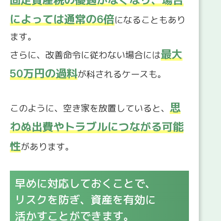
固定資産税の優遇がなくなり、場合
によっては通常の6倍
になることもあり
ます。
最大
さらに、改善命令に従わない場合には
50万円の過料
が科されるケースも。
思
このように、空き家を放置していると、
わぬ出費やトラブルにつながる可能
性
があります。
早めに対応しておくことで、
リスクを防ぎ、資産を有効に
活かすことができます。