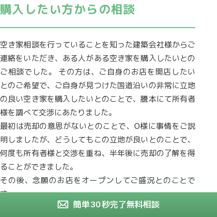
購入したい方からの相談
空き家相談を行っていることを知った建築会社様からご
連絡をいただき、ある人がある空き家を購入したいとの
ご相談でした。 その方は、ご自身のお店を開店したい
とのご希望で、ご自身が見つけた国道沿いの非常に立地
の良い空き家を購入したいとのことで、謄本にて所有者
様を調べて交渉にあたりました。
最初は売却の意思がないとのことで、O様に事情をご説
明しましたが、どうしてもこの立地が良いとのことで、
何度も所有者様と交渉を重ね、半年後に売却の了解を得
ることができました。
その後、念願のお店をオープンしてご盛況とのことで
す。
簡単
30
秒完了
無料相談
静岡市清水区 O様