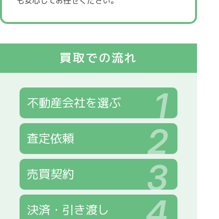
も安心してお任せください。
買取での流れ
1
不動産会社を選ぶ
2
査定依頼
3
売買契約
4
決済・引き渡し