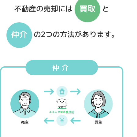
買取
不動産の売却には
と
仲介
の2つの方法があります。
仲介