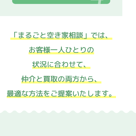
「まるごと空き家相談」では、
お客様一人ひとりの
状況に合わせて、
仲介と買取の両方から、
最適な方法をご提案いたします。