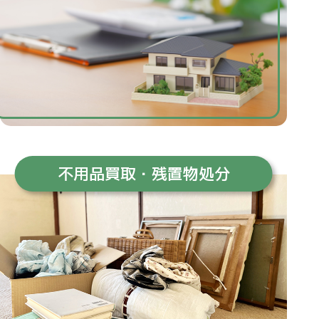
不用品買取・
残置物処分